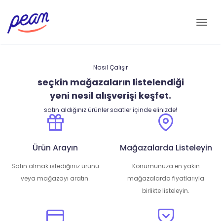
Me
Nasıl Çalışır
seçkin mağazaların listelendiği
yeni nesil alışverişi keşfet.
satın aldığınız ürünler saatler içinde elinizde!
Ürün Arayın
Mağazalarda Listeleyin
Satın almak istediğiniz ürünü
Konumunuza en yakın
veya mağazayı aratın.
mağazalarda fiyatlarıyla
birlikte listeleyin.