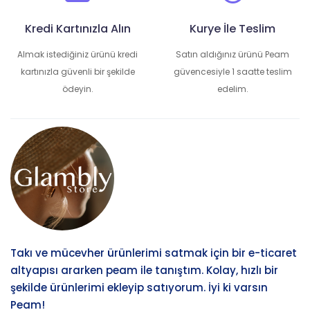
Kredi Kartınızla Alın
Kurye İle Teslim
Almak istediğiniz ürünü kredi
Satın aldığınız ürünü Peam
kartınızla güvenli bir şekilde
güvencesiyle 1 saatte teslim
ödeyin.
edelim.
Takı ve mücevher ürünlerimi satmak için bir e-ticaret
altyapısı ararken peam ile tanıştım. Kolay, hızlı bir
şekilde ürünlerimi ekleyip satıyorum. İyi ki varsın
Peam!