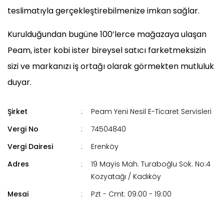
teslimatıyla gerçekleştirebilmenize imkan sağlar.
Kurulduğundan bugüne 100’lerce mağazaya ulaşan
Peam, ister kobi ister bireysel satıcı farketmeksizin
sizi ve markanızı iş ortağı olarak görmekten mutluluk
duyar.
Şirket
:
Peam Yeni Nesil E-Ticaret Servisleri
Vergi No
:
74504840
Vergi Dairesi
:
Erenköy
Adres
:
19 Mayis Mah. Turaboğlu Sok. No:4
Kozyatağı / Kadıköy
Mesai
:
Pzt - Cmt: 09:00 - 19:00