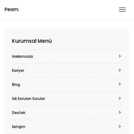
Peam.
Me
Kurumsal Menü
Hakkımızda
Kariyer
Blog
Sık Sorulan Sorular
Destek
İletişim