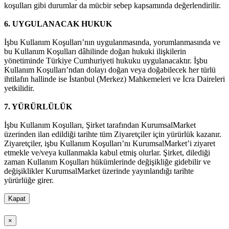
koşulları gibi durumlar da mücbir sebep kapsamında değerlendirilir.
6.
UYGULANACAK HUKUK
İşbu Kullanım Koşulları’nın uygulanmasında, yorumlanmasında ve
bu Kullanım Koşulları dâhilinde doğan hukuki ilişkilerin
yönetiminde Türkiye Cumhuriyeti hukuku uygulanacaktır. İşbu
Kullanım Koşulları’ndan dolayı doğan veya doğabilecek her türlü
ihtilafın hallinde ise İstanbul (Merkez) Mahkemeleri ve İcra Daireleri
yetkilidir.
7.
YÜRÜRLÜLÜK
İşbu Kullanım Koşulları, Şirket tarafından KurumsalMarket
üzerinden ilan edildiği tarihte tüm Ziyaretçiler için yürürlük kazanır.
Ziyaretçiler, işbu Kullanım Koşulları’nı KurumsalMarket’i ziyaret
etmekle ve/veya kullanmakla kabul etmiş olurlar. Şirket, dilediği
zaman Kullanım Koşulları hükümlerinde değişikliğe gidebilir ve
değişiklikler KurumsalMarket üzerinde yayınlandığı tarihte
yürürlüğe girer.
Kapat
×