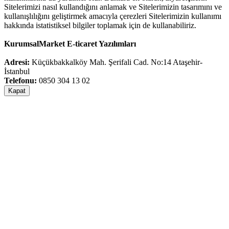
Sitelerimizi nasıl kullandığını anlamak ve Sitelerimizin tasarımını ve
kullanışlılığını geliştirmek amacıyla çerezleri Sitelerimizin kullanımı
hakkında istatistiksel bilgiler toplamak için de kullanabiliriz.
KurumsalMarket E-ticaret Yazılımları
Adresi:
Küçükbakkalköy Mah. Şerifali Cad. No:14 Ataşehir-
İstanbul
Telefonu:
0850 304 13 02
Kapat