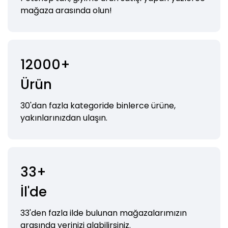
mağaza arasında olun!
12000+
Ürün
30'dan fazla kategoride binlerce ürüne,
yakınlarınızdan ulaşın.
33+
İl'de
33'den fazla ilde bulunan mağazalarımızın
arasında yerinizi alabilirsiniz.