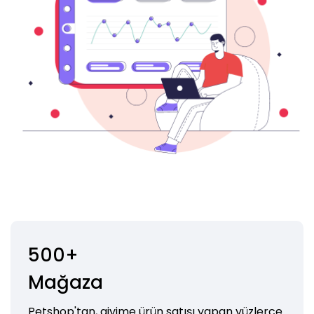
500+
Mağaza
Petshop'tan, giyime ürün satışı yapan yüzlerce