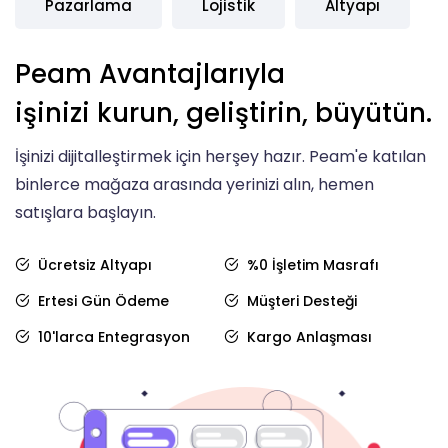
Pazarlama
Lojistik
Altyapı
Peam Avantajlarıyla
işinizi kurun, geliştirin, büyütün.
İşinizi dijitalleştirmek için herşey hazır. Peam'e katılan
binlerce mağaza arasında yerinizi alın, hemen
satışlara başlayın.
Ücretsiz Altyapı
%0 İşletim Masrafı
Ertesi Gün Ödeme
Müşteri Desteği
10'larca Entegrasyon
Kargo Anlaşması