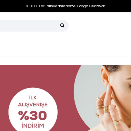
100TL üzeri alışverişlerinize
Kargo Bedava!