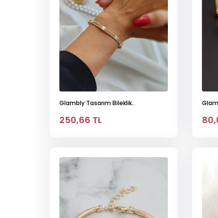
Glambly Tasarım Bileklik..
Glamb
250,66 TL
80,