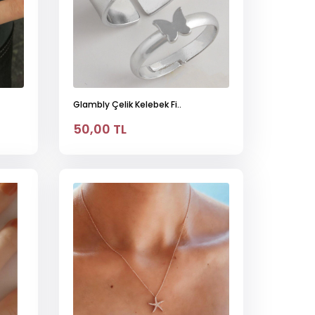
Glambly Çelik Kelebek Fi..
50,00 TL