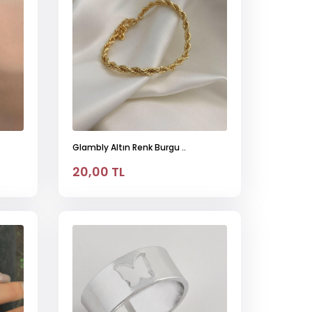
Glambly Altın Renk Burgu ..
20,00 TL