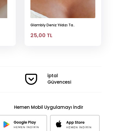
Glambly Deniz Yıldızı Ta..
25,00 TL
İptal
Güvencesi
Hemen Mobil Uygulamayı İndir