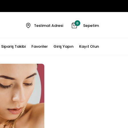
0
Teslimat Adresi
Sepetim
Sipariş Takibi
Favoriler
Giriş Yapın
Kayıt Olun