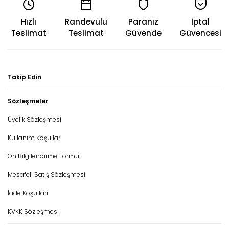
Hızlı
Randevulu
Paranız
İptal
Teslimat
Teslimat
Güvende
Güvencesi
Takip Edin
Sözleşmeler
Üyelik Sözleşmesi
Kullanım Koşulları
Ön Bilgilendirme Formu
Mesafeli Satış Sözleşmesi
İade Koşulları
KVKK Sözleşmesi