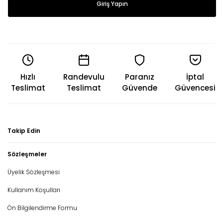
Giriş Yapın
Hızlı
Randevulu
Paranız
İptal
Teslimat
Teslimat
Güvende
Güvencesi
Takip Edin
Sözleşmeler
Üyelik Sözleşmesi
Kullanım Koşulları
Ön Bilgilendirme Formu